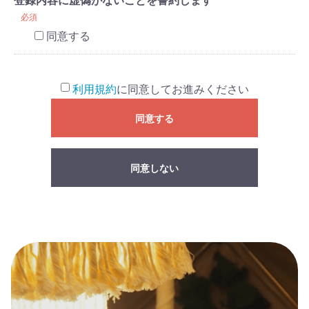
登録内容に虚偽がないことを誓約します
必須
同意する
利用規約
に同意してお進みください
同意する
同意しない