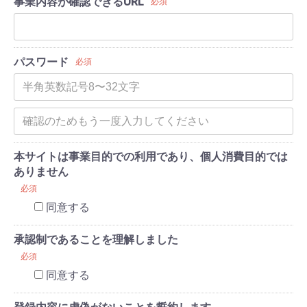
事業内容が確認できるURL
必須
パスワード
必須
本サイトは事業目的での利用であり、個人消費目的では
ありません
必須
同意する
承認制であることを理解しました
必須
同意する