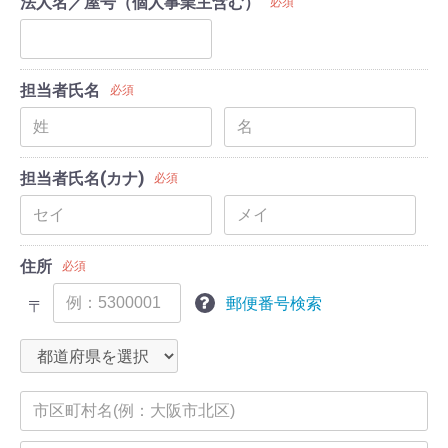
法人名／屋号（個人事業主含む）
必須
担当者氏名
必須
担当者氏名(カナ)
必須
住所
必須
郵便番号検索
〒