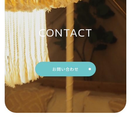
CONTACT
お問い合わせ