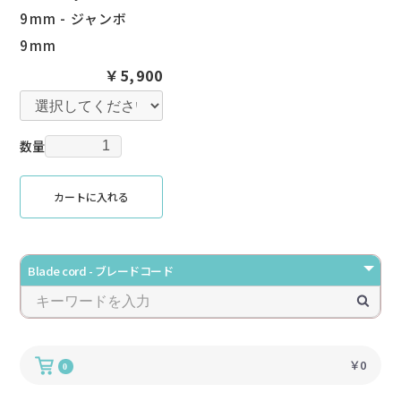
9mm - ジャンボ
9mm
￥5,900
数量
カートに入れる
￥0
0