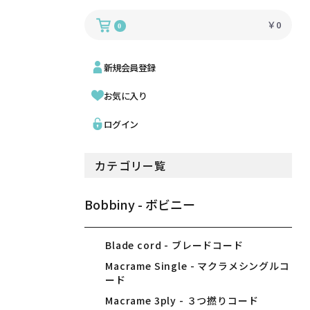
￥0
0
新規会員登録
お気に入り
ログイン
カテゴリー覧
Bobbiny - ボビニー
Blade cord - ブレードコード
Macrame Single - マクラメシングルコ
ード
Macrame 3ply - ３つ撚りコード