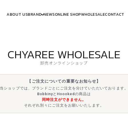
ABOUT US
BRAND
NEWS
ONLINE SHOP
WHOLESALE
CONTACT
CHYAREE WHOLESALE
卸売オンラインショップ
【ご注文についての重要なお知らせ】
当ショップでは、ブランドごとにご注文を分けていただいております
BobbinyとHoookedの商品は
同時注文ができません。
それぞれ別々にご注文をお願いいたします。