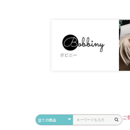
ボビニー
ご